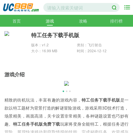
首页
游戏
攻略
排行榜
特工任务下载手机版
版本：v1.2
类别：飞行射击
大小：16.99 MB
时间：2024-12-12
游戏介绍
精致的街机玩法，丰富有趣的游戏内容，
特工任务下载手机版
是一
款以特工题材为背景打造的解谜冒险游戏，游戏采用3D技术打造，
场景精美，画面高清，关卡设置非常精美，各种谜题设置也巧妙有
趣。
特工任务手机版免费下载
玩家将变身全能特工，根据任务进行
冒险，展现快速移动和窃取情报的技能，完成秘密任务，欢迎感兴