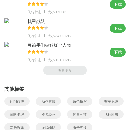
下载
飞行射击
大小:1.9 GB
机甲战队
下载
飞行射击
大小:34.02 MB
弓箭手们破解版全人物
下载
飞行射击
大小:121.7 MB
查看更多
其他标签
休闲益智
动作冒险
角色扮演
赛车竞速
策略卡牌
模拟经营
体育竞技
飞行射击
音乐游戏
游戏辅助
电子竞技