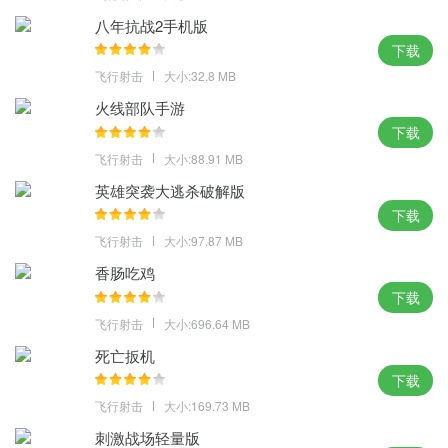
八年抗战2手机版
下载
飞行射击
大小:32.8 MB
火线部队手游
下载
飞行射击
大小:88.91 MB
英雄突袭大逃杀破解版
下载
飞行射击
大小:97.87 MB
香肠吃鸡
下载
飞行射击
大小:696.64 MB
死亡扳机
下载
飞行射击
大小:169.73 MB
刺激战场轻量版