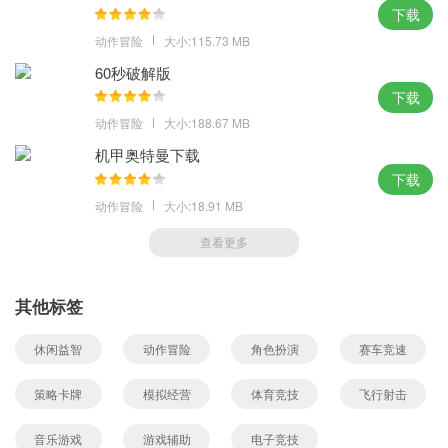
下载
动作冒险
大小:115.73 MB
60秒破解版
下载
动作冒险
大小:188.67 MB
机甲奥特曼下载
下载
动作冒险
大小:18.91 MB
查看更多
其他标签
休闲益智
动作冒险
角色扮演
赛车竞速
策略卡牌
模拟经营
体育竞技
飞行射击
音乐游戏
游戏辅助
电子竞技