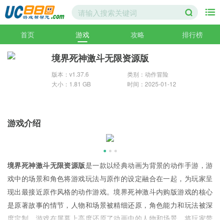
首页
游戏
攻略
排行榜
境界死神激斗无限资源版
版本：v1.37.6
类别：动作冒险
大小：1.81 GB
时间：2025-01-12
游戏介绍
境界死神激斗无限资源版
是一款以经典动画为背景的动作手游，游
戏中的场景和角色将游戏玩法与原作的设定融合在一起，为玩家呈
现出最接近原作风格的动作游戏。境界死神激斗内购版游戏的核心
是原著故事的情节，人物和场景被精细还原，角色能力和玩法被深
度定制。游戏在屏幕上高度还原了动画中的人物和场景，将玩家带