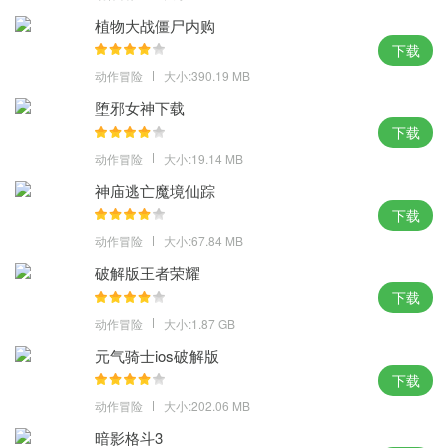
植物大战僵尸内购
下载
动作冒险
大小:390.19 MB
堕邪女神下载
下载
动作冒险
大小:19.14 MB
神庙逃亡魔境仙踪
下载
动作冒险
大小:67.84 MB
破解版王者荣耀
下载
动作冒险
大小:1.87 GB
元气骑士ios破解版
下载
动作冒险
大小:202.06 MB
暗影格斗3