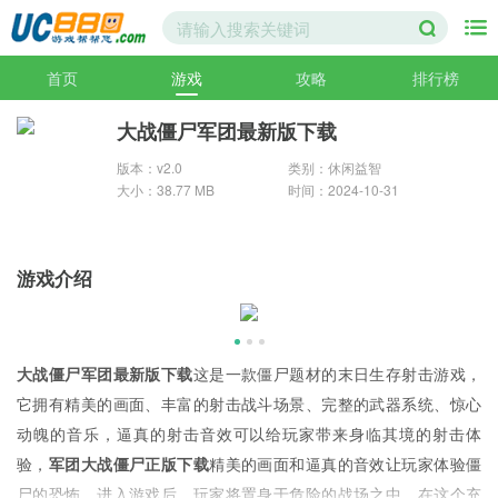
首页
游戏
攻略
排行榜
大战僵尸军团最新版下载
版本：v2.0
类别：休闲益智
大小：38.77 MB
时间：2024-10-31
游戏介绍
大战僵尸军团最新版下载
这是一款僵尸题材的末日生存射击游戏，
它拥有精美的画面、丰富的射击战斗场景、完整的武器系统、惊心
动魄的音乐，逼真的射击音效可以给玩家带来身临其境的射击体
验，
军团大战僵尸正版下载
精美的画面和逼真的音效让玩家体验僵
尸的恐怖，进入游戏后，玩家将置身于危险的战场之中，在这个充