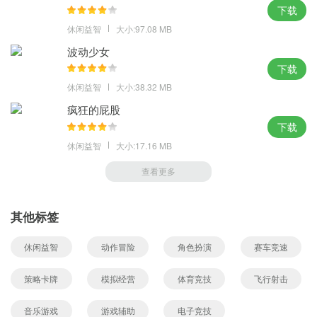
下载
休闲益智
大小:97.08 MB
波动少女
下载
休闲益智
大小:38.32 MB
疯狂的屁股
下载
休闲益智
大小:17.16 MB
查看更多
其他标签
休闲益智
动作冒险
角色扮演
赛车竞速
策略卡牌
模拟经营
体育竞技
飞行射击
音乐游戏
游戏辅助
电子竞技