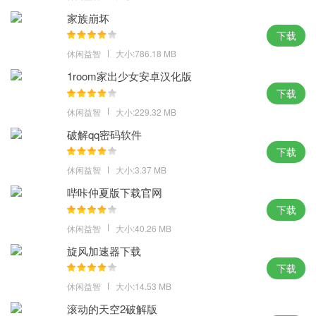
您可以保存更多的队友并扩大团队规模。 多个拥有特殊能力的角色
家族崩坏
等待你的救援，极大增强你的团队实力。
下载
休闲益智
大小:786.18 MB
1room家出少女安卓汉化版
下载
休闲益智
大小:229.32 MB
破解qq密码软件
下载
休闲益智
大小:3.37 MB
哔咔仲夏版下载官网
下载
休闲益智
大小:40.26 MB
旋风加速器下载
下载
休闲益智
大小:14.53 MB
滚动的天空2破解版