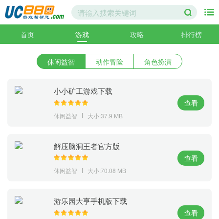
首页
游戏
攻略
排行榜
休闲益智
动作冒险
角色扮演
小小矿工游戏下载
查看
休闲益智
大小:37.9 MB
解压脑洞王者官方版
查看
休闲益智
大小:70.08 MB
游乐园大亨手机版下载
查看