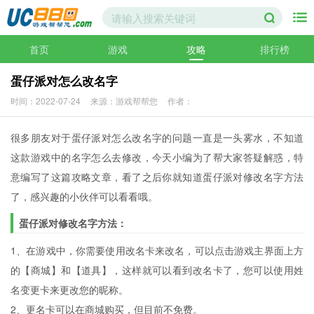
首页
游戏
攻略
排行榜
蛋仔派对怎么改名字
时间：2022-07-24
来源：游戏帮帮您
作者：
很多朋友对于蛋仔派对怎么改名字的问题一直是一头雾水，不知道
这款游戏中的名字怎么去修改，今天小编为了帮大家答疑解惑，特
意编写了这篇攻略文章，看了之后你就知道蛋仔派对修改名字方法
了，感兴趣的小伙伴可以看看哦。
蛋仔派对修改名字方法：
1、在游戏中，你需要使用改名卡来改名，可以点击游戏主界面上方
的【商城】和【道具】，这样就可以看到改名卡了，您可以使用姓
名变更卡来更改您的昵称。
2、更名卡可以在商城购买，但目前不免费。