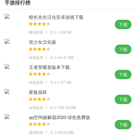
手游排行榜
校长先生汉化安卓游戏下载
下载
模拟经营
大小:1.09 GB
侄少女汉化版
下载
休闲益智
大小:44.41 MB
王者荣耀老版本下载
下载
休闲益智
大小:1.87 GB
家族崩坏
下载
休闲益智
大小:786.18 MB
qq空间破解器2020 绿色免费版
下载
模拟经营
大小:49.22 MB