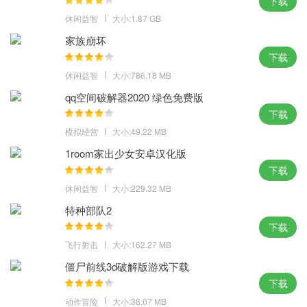
下载
休闲益智
大小:1.87 GB
家族崩坏
下载
休闲益智
大小:786.18 MB
qq空间破解器2020 绿色免费版
下载
模拟经营
大小:49.22 MB
1room家出少女安卓汉化版
下载
休闲益智
大小:229.32 MB
特种部队2
下载
飞行射击
大小:162.27 MB
僵尸前线3d破解版游戏下载
下载
动作冒险
大小:38.07 MB