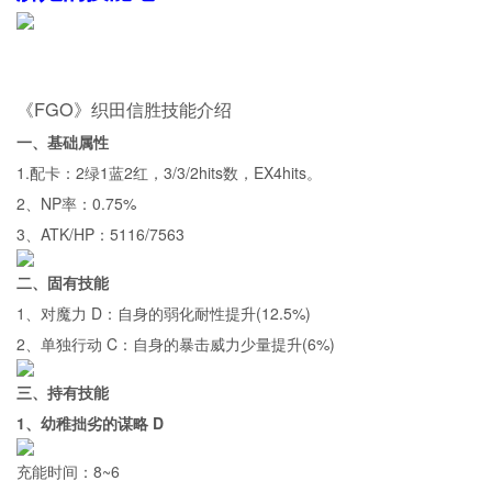
《FGO》织田信胜技能介绍
一、基础属性
1.配卡：2绿1蓝2红，3/3/2hits数，EX4hits。
2、NP率：0.75%
3、ATK/HP：5116/7563
二、固有技能
1、对魔力 D：自身的弱化耐性提升(12.5%)
2、单独行动 C：自身的暴击威力少量提升(6%)
三、持有技能
1、幼稚拙劣的谋略 D
充能时间：8~6