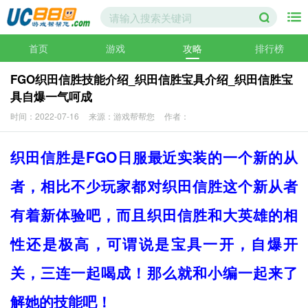
首页
游戏
攻略
排行榜
FGO织田信胜技能介绍_织田信胜宝具介绍_织田信胜宝
具自爆一气呵成
时间：2022-07-16
来源：游戏帮帮您
作者：
织田信胜是FGO日服最近实装的一个新的从
者，相比不少玩家都对织田信胜这个新从者
有着新体验吧，而且织田信胜和大英雄的相
性还是极高，可谓说是宝具一开，自爆开
关，三连一起喝成！那么就和小编一起来了
解她的技能吧！