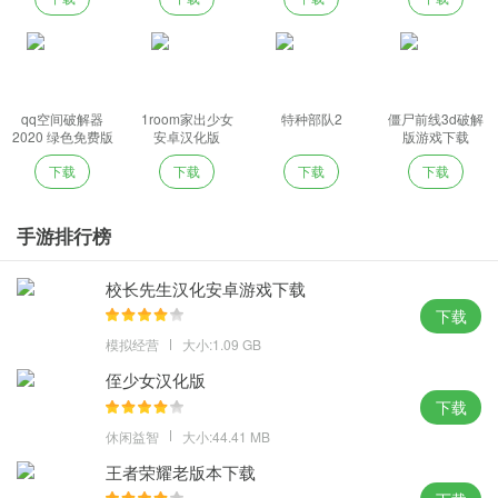
qq空间破解器
1room家出少女
特种部队2
僵尸前线3d破解
2020 绿色免费版
安卓汉化版
版游戏下载
下载
下载
下载
下载
手游排行榜
校长先生汉化安卓游戏下载
下载
模拟经营
大小:1.09 GB
侄少女汉化版
下载
休闲益智
大小:44.41 MB
王者荣耀老版本下载