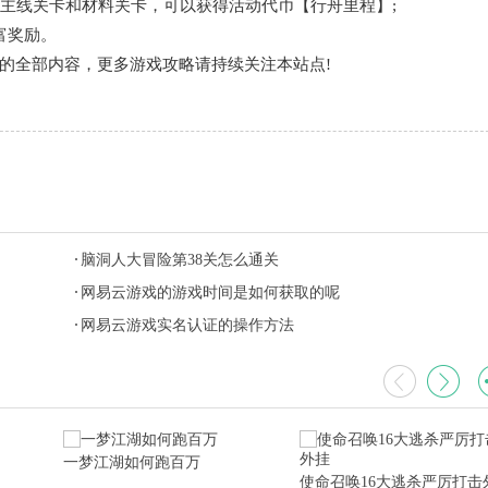
破主线关卡和材料关卡，可以获得活动代币【行舟里程】;
富奖励。
的全部内容，更多游戏攻略请持续关注本站点!
脑洞人大冒险第38关怎么通关
网易云游戏的游戏时间是如何获取的呢
网易云游戏实名认证的操作方法
一梦江湖如何跑百万
使命召唤16大逃杀严厉打击