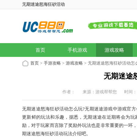
无期迷途怒海狂砂活动
首页
手机游戏
游戏攻略
首页
>
手游攻略
>
游戏攻略
> 无期迷途怒海狂砂活动怎
无期迷途
作者：
来源：游戏帮帮您
时间：20
无期迷途怒海狂砂活动怎么玩?无期迷途游戏中游戏官
更新鲜的玩法和乐趣，据悉，无期迷途在近期将会为玩
励，对于玩家而言除了奖励外玩法也是非常重要的一环
期迷途怒海狂砂活动玩法介绍吧。