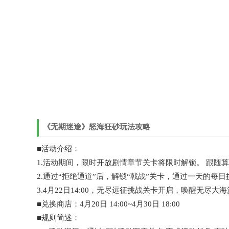
《无期迷途》怒海狂砂玩法攻略
■活动介绍：
1.活动期间，限时开放剧情章节关卡将限时解锁。 跟随
2.通过“拒绝通道”后，解锁“戟战”关卡，通过一天的每日挑
3.4月22日14:00，无尽远征挑战关卡开启，唤醒无尽大
■兑换商店：4月20日 14:00~4月30日 18:00
■规则简述：