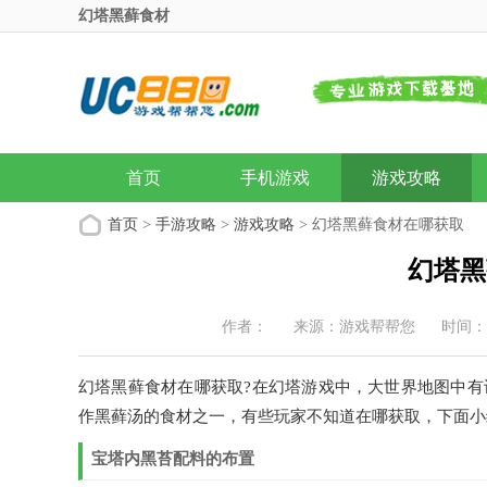
幻塔黑藓食材
首页
手机游戏
游戏攻略
首页
>
手游攻略
>
游戏攻略
> 幻塔黑藓食材在哪获取
幻塔黑
作者：
来源：游戏帮帮您
时间：20
幻塔黑藓食材在哪获取?在幻塔游戏中，大世界地图中
作黑藓汤的食材之一，有些玩家不知道在哪获取，下面小
宝塔内黑苔配料的布置