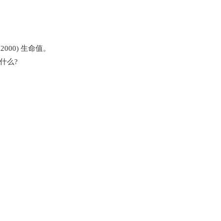
000) 生命值。
什么?