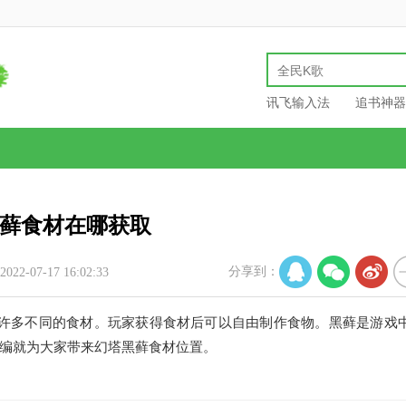
讯飞输入法
追书神器
藓食材在哪获取
分享到：
22-07-17 16:02:33
有许多不同的食材。玩家获得食材后可以自由制作食物。黑藓是游戏
编就为大家带来幻塔黑藓食材位置。