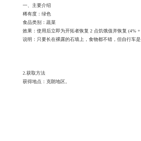
一、主要介绍
稀有度：绿色
食品类别：蔬菜
效果：使用后立即为开拓者恢复 2 点饥饿值并恢复 (4% + 2
说明：只要长在裸露的石墙上，食物都不错，但自行车是
2.获取方法
获得地点：克朗地区。