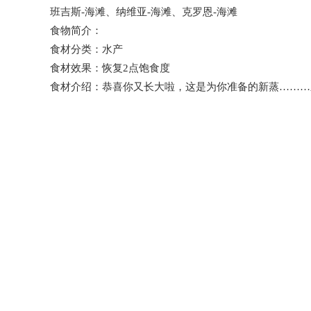
班吉斯-海滩、纳维亚-海滩、克罗恩-海滩
食物简介：
食材分类：水产
食材效果：恢复2点饱食度
食材介绍：恭喜你又长大啦，这是为你准备的新蒸………