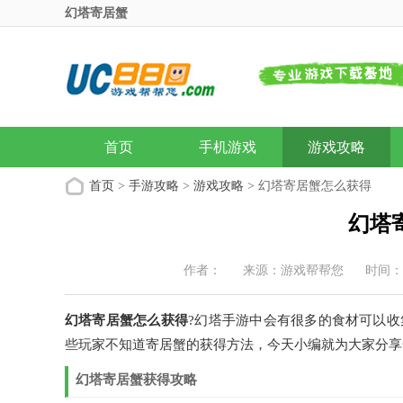
幻塔寄居蟹
首页
手机游戏
游戏攻略
首页
>
手游攻略
>
游戏攻略
> 幻塔寄居蟹怎么获得
幻塔
作者：
来源：游戏帮帮您
时间：20
幻塔寄居蟹怎么获得
?幻塔手游中会有很多的食材可以
些玩家不知道寄居蟹的获得方法，今天小编就为大家分享
幻塔寄居蟹获得攻略