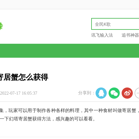
讯飞输入法
追书神器
寄居蟹怎么获得
分享到：
22-07-17 16:05:37
收集，玩家可以用于制作各种各样的料理，其中一种食材叫做寄居蟹
一下幻塔寄居蟹获得方法，感兴趣的可以看看。